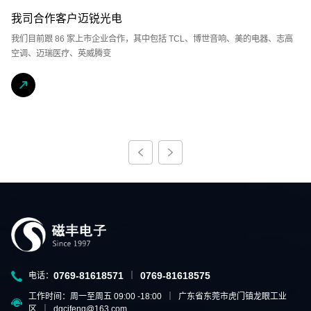
我司合作客户迈锐光电
我们目前跟 86 家上市企业合作，其中包括 TCL、博世音响、美的电器、志高
空调、迈瑞医疗、英威腾变
0769-81618571
0769-81618575
电话：
｜
工作时间：周一至周五 09:00 -18:00 ｜ 广东省东莞市虎门镇龙眼工业
区 ｜ dgcifeng@163.com